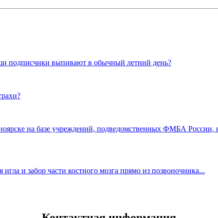
наши подписчики выпивают в обычный летний день?
трахи?
сноярске на базе учреждений, подведомственных ФМБА России, 
игла и забор части костного мозга прямо из позвоночника...
Контактная информация