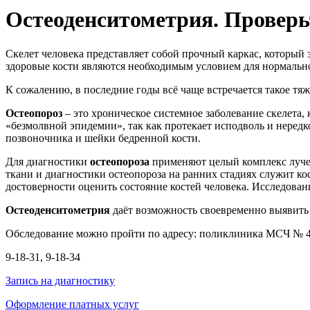
Остеоденситометрия. Проверьт
Скелет человека представляет собой прочный каркас, который
здоровые кости являются необходимым условием для нормально
К сожалению, в последние годы всё чаще встречается такое тяж
Остеопороз
– это хроническое системное заболевание скелета
«безмолвной эпидемии», так как протекает исподволь и неред
позвоночника и шейки бедренной кости.
Для диагностики
остеопороза
применяют целый комплекс луче
ткани и диагностики остеопороза на ранних стадиях служит ко
достоверности оценить состояние костей человека. Исследован
Остеоденситометрия
даёт возможность своевременно выявить 
Обследование можно пройти по адресу: поликлиника МСЧ № 41, 
9-18-31, 9-18-34
Запись на диагностику
Оформление платных услуг