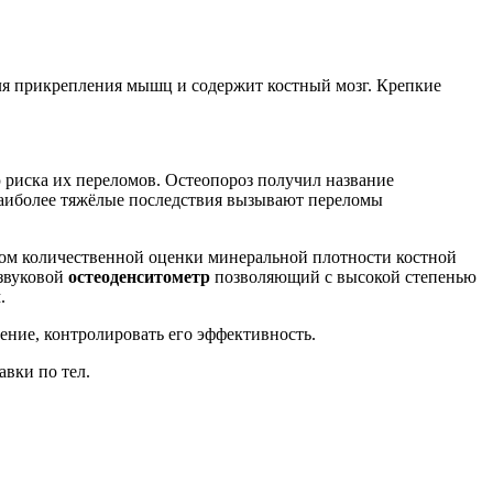
ля прикрепления мышц и содержит костный мозг. Крепкие
 риска их переломов. Остеопороз получил название
Наиболее тяжёлые последствия вызывают переломы
ом количественной оценки минеральной плотности костной
азвуковой
остеоденситометр
позволяющий с высокой степенью
.
ение, контролировать его эффективность.
авки по тел.