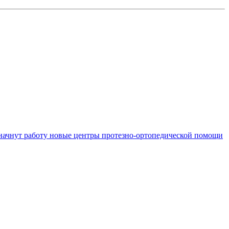
начнут работу новые центры протезно‑ортопедической помощи