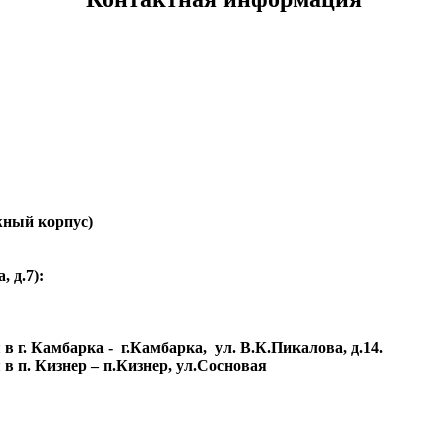
ажный корпус)
 д.7):
г. Камбарка - г.Камбарка, ул. В.К.Пикалова, д.14.
 п. Кизнер – п.Кизнер, ул.Сосновая