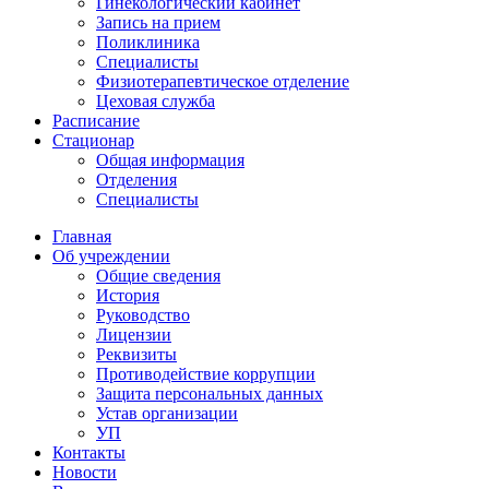
Гинекологический кабинет
Запись на прием
Поликлиника
Специалисты
Физиотерапевтическое отделение
Цеховая служба
Расписание
Стационар
Общая информация
Отделения
Специалисты
Главная
Об учреждении
Общие сведения
История
Руководство
Лицензии
Реквизиты
Противодействие коррупции
Защита персональных данных
Устав организации
УП
Контакты
Новости