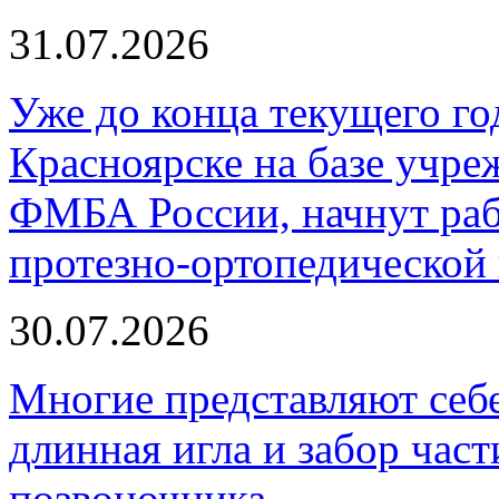
31.07.2026
Уже до конца текущего го
Красноярске на базе учр
ФМБА России, начнут раб
протезно‑ортопедической
30.07.2026
Многие представляют себ
длинная игла и забор част
позвоночника...