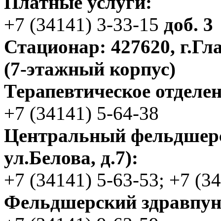
Платные услуги:
+7 (34141) 3-33-15
доб. 3
Стационар: 427620, г.Гла
(7-этажный корпус)
Терапевтическое отделе
+7 (34141) 5-64-38
Центральный фельдшерск
ул.Белова, д.7):
+7 (34141) 5-63-53; +7 (3
Фельдшерский здравпункт