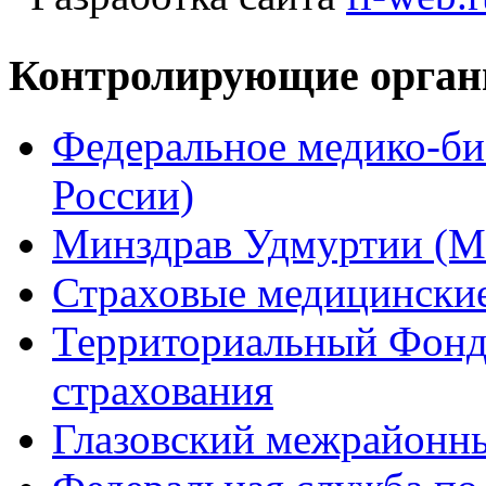
Контролирующие орга
Федеральное медико-би
России)
Минздрав Удмуртии (М
Страховые медицинские
Территориальный Фонд 
страхования
Глазовский межрайонн