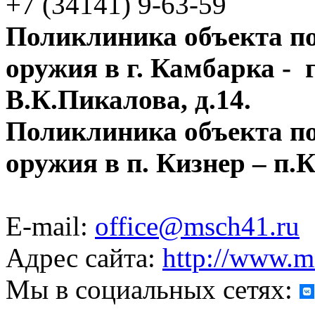
+7 (34141) 9-63-59
Поликлиника объекта п
оружия в г. Камбарка - 
В.К.Пикалова, д.14.
Поликлиника объекта п
оружия в п. Кизнер – п.
E-mail:
office@msch41.ru
Адрес сайта:
http://www.m
Мы в социальных сетях: