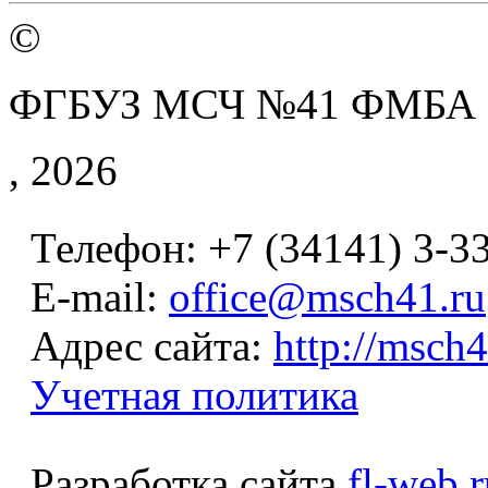
©
ФГБУЗ МСЧ №41 ФМБА
, 2026
Телефон: +7 (34141) 3-3
E-mail:
office@msch41.ru
Адрес сайта:
http://msch4
Учетная политика
Разработка сайта
fl-web.r